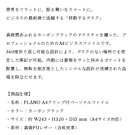
思考をフラットに、振る舞いをスマートに。
ビジネスの最前線で活躍する「移動するデスク」
高級感あふれるカーボンブラックのテクスチャを纏った、プ
ロフェッショナルのためのA4ビジネスファイルです。
360度折り返し可能な設計により、デスクのない場所でも安
定した筆記が可能。内側には書類をサッと挟めるポケットを
配置し、無駄を削ぎ落としたミニマルな設計が洗練された品
格を際立たせます。
【商品仕様】
・名称：PLANO A4クリップ付パーソナルファイル
・カラー：カーボンブラック
・サイズ：約 W245 × H320 × D15 mm（A4サイズ対応）
・素材：高級PUレザー（合成皮革）