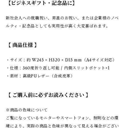
【ビジネスギフト・記念品に】
新社会人への就職祝い、昇進のお祝い、または企業様のノベ
ルティ・記念品としても実用性が高く大変喜ばれます。
【 商品仕様 】
・サイズ：約 W245 × H320 × D15 mm（A4サイズ対応）
・仕様：360度折り返し可能 / 内側スリットポケット×1
・素材：高級PUレザー（合成皮革）
【 ご購入前に必ずお読みください 】
※商品の色味について
ご覧になっているモニターやスマートフォン、照明などの環
境により、実際の商品と色味が異なって見える場合がござい