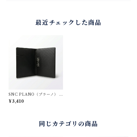
最近チェックした商品
SNC PLANO（プラーノ） A
4 クリップボード クリップフ
¥3,410
ァイル 360度折り返し バイン
ダー カーボン調 ビジネス 立ち
仕事
同じカテゴリの商品